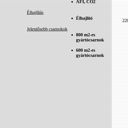
AFI, CO2
Élhajlítás
Élhajlító
22
Jelentősebb csarnokok
800 m2-es
gyártócsarnok
600 m2-es
gyártócsarnok